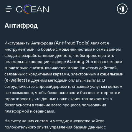
24Ч
Неделя
Месяц
Антифрод
Инстурменты Антифрода (Antifraud Tools) являются
инструментами по борьбе с мошенничеством и отмыванием
средств, разработанными для того, чтобы предотвратить
нелегальные операции в сфере iGaming. Это позволяет нам
значительно снизить количество мошеннических действий,
связанных с кредитными картами, электронными кошельками
(e-wallets) и другими методами оплаты и выплат. В
сотрудничестве с провайдерами платежных услуг мы делаем
все возможное, чтобы безопасно вести бизнес в интернете и
гарантировать, что данные наших клиентов находятся в
безопасности в течение всего процесса пользования
платформой и сервисами.
На счету наших систем и методик множество кейсов
положительного опыта управления базами данных с