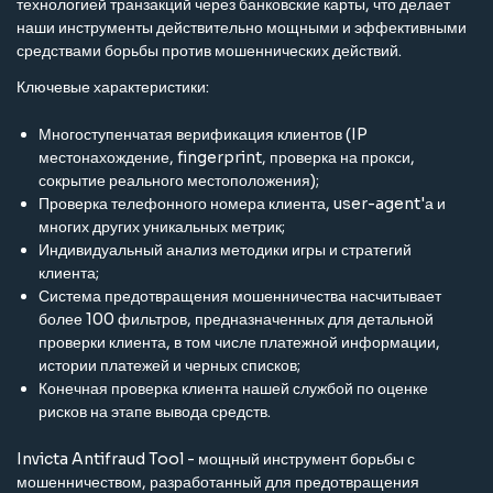
технологией транзакций через банковские карты, что делает
наши инструменты действительно мощными и эффективными
средствами борьбы против мошеннических действий.
Ключевые характеристики:
Многоступенчатая верификация клиентов (IP
местонахождение, fingerprint, проверка на прокси,
сокрытие реального местоположения);
Проверка телефонного номера клиента, user-agent'а и
многих других уникальных метрик;
Индивидуальный анализ методики игры и стратегий
клиента;
Система предотвращения мошенничества насчитывает
более 100 фильтров, предназначенных для детальной
проверки клиента, в том числе платежной информации,
истории платежей и черных списков;
Конечная проверка клиента нашей службой по оценке
рисков на этапе вывода средств.
Invicta Antifraud Tool - мощный инструмент борьбы с
мошенничеством, разработанный для предотвращения