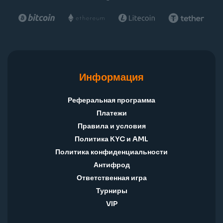
Информация
Реферальная программа
Платежи
Правила и условия
Политика KYC и AML
Политика конфиденциальности
Антифрод
Ответственная игра
Турниры
VIP