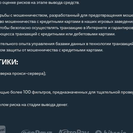
 оценке рисков на этапе вывода средств.
орьбы с мошенничеством, разработанный для предотвращения моше
ство мошенничества с кредитными картами в наших игровых заведен
тобы безопасно осуществлять транзакцию в Интернете и гарантиров
роцесса транзакций с кредитными или дебетовыми картами.
тельного опыта управления базами данных в технологии транзакций 
ом защиты от мошенничества с кредитными картами.
ИКИ:
оверка прокси-сервера);
ью более 100 фильтров, предназначенных для тщательной проверк
лом риска на стадии вывода денег.