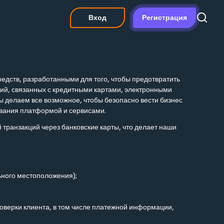
Вход
Регистрация
дств, разработанными для того, чтобы предотвратить
ий, связанных с кредитными картами, электронными
ы делаем все возможное, чтобы безопасно вести бизнес
зования платформой и сервисами.
 транзакций через банковские карты, что делает наши
ьного местоположения);
верки клиента, в том числе платежной информации,