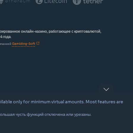
зированное онлайн-казино, работающее с криптовалютой,
4 года.
мпанией
Gambling-Soft
vailable only for minimum virtual amounts. Most features are
ольшая чусть функций отключена или урезаны.