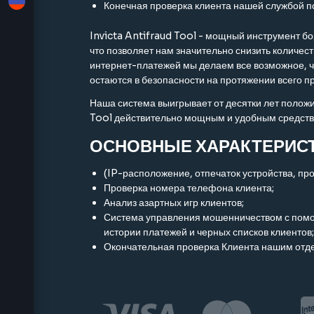
Конечная проверка клиента нашей службой по
ы
Invicta Antifraud Tool - мощный инструмент б
что позволяет нам значительно снизить количе
интернет-платежей мы делаем все возможное, ч
остаются в безопасности на протяжении всего п
Наша система выигрывает от десятки лет положи
Tool действительно мощным и удобным средств
ОСНОВНЫЕ ХАРАКТЕРИСТ
(IP-расположение, отпечаток устройства, пр
Проверка номера телефона клиента;
Анализ азартных игр клиентов;
Система управления мошенничеством с помощ
истории платежей и черных списков клиентов;
Окончательная проверка Клиента нашим отде