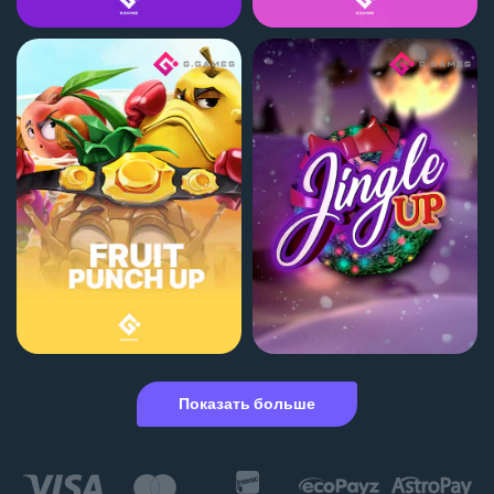
Показать больше