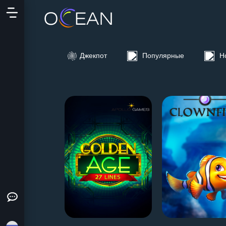
24Ч
Неделя
Месяц
Джекпот
Популярные
Н