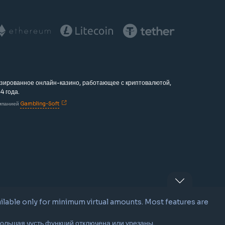
зированное онлайн-казино, работающее с криптовалютой,
4 года.
мпанией
Gambling-Soft
vailable only for minimum virtual amounts. Most features are
ольшая чусть функций отключена или урезаны.