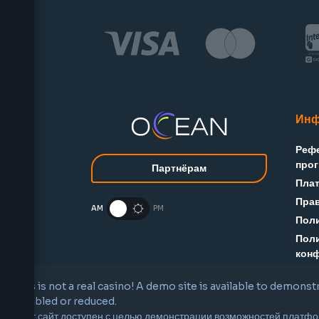
Инф
Реф
про
Партнёрам
Пла
Прав
AM
PM
Поли
Пол
кон
Ант
This is not a real casino! A demo site is available to demons
Отве
disabled or reduced.
Тур
Этот сайт доступен с целью демонстрации возможностей платфо