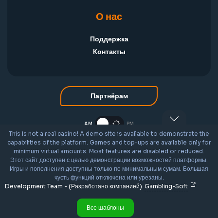
О нас
Поддержка
Контакты
Партнёрам
AM
PM
This is not a real casino! A demo site is available to demonstrate the
capabilities of the platform. Games and top-ups are available only for
Первое лицензированное онлайн-казино, работающее с
minimum virtual amounts. Most features are disabled or reduced.
криптовалютой, начиная с 2014 года.
Этот сайт доступен с целью демонстрации возможностей платформы.
Разработано компанией
Gambling-Soft
Игры и пополнения доступны только по минимальным сумам. Большая
чусть функций отключена или урезаны.
Development Team - (Разработано компанией)
Gambling-Soft
Все шаблоны
Меню
Казино
Поиск
Вход
Регистрация