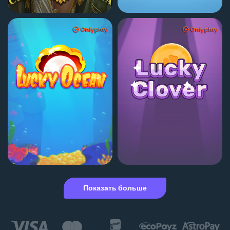
Показать больше