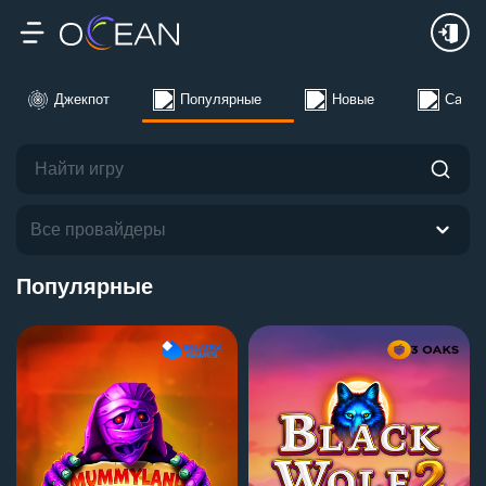
24Ч
Неделя
Месяц
Джекпот
Популярные
Новые
Самые
Все провайдеры
Популярные