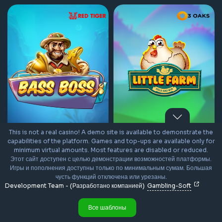
This is not a real casino! A demo site is available to demonstrate the
capabilities of the platform. Games and top-ups are available only for
minimum virtual amounts. Most features are disabled or reduced.
Этот сайт доступен с целью демонстрации возможностей платформы.
Игры и пополнения доступны только по минимальным сумам. Большая
чусть функций отключена или урезаны.
Development Team - (Разработано компанией)
Gambling-Soft
Все шаблоны
Меню
Казино
Поиск
Вход
Регистрация