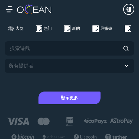
24H
Week
Month
大獎
热门
新的
最赚钱
Liv
所有提供者
顯示更多