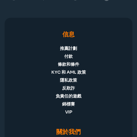
信息
推薦計劃
付款
條款和條件
KYC 和 AML 政策
隱私政策
反欺詐
負責任的遊戲
錦標賽
VIP
關於我們